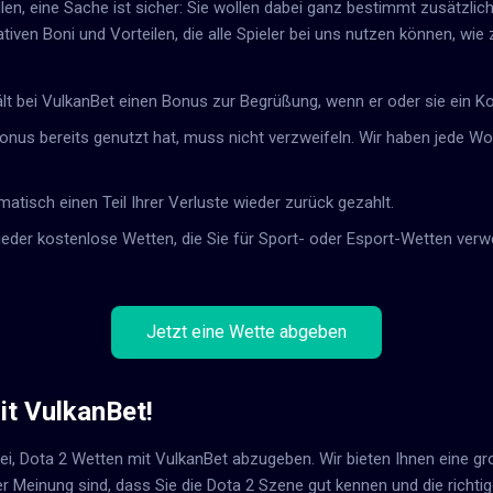
len, eine Sache ist sicher: Sie wollen dabei ganz bestimmt zusätzlic
tiven Boni und Vorteilen, die alle Spieler bei uns nutzen können, wie 
lt bei VulkanBet einen Bonus zur Begrüßung, wenn er oder sie ein Ko
us bereits genutzt hat, muss nicht verzweifeln. Wir haben jede Wo
tisch einen Teil Ihrer Verluste wieder zurück gezahlt.
der kostenlose Wetten, die Sie für Sport- oder Esport-Wetten ver
Jetzt eine Wette abgeben
it VulkanBet!
abei, Dota 2 Wetten mit VulkanBet abzugeben. Wir bieten Ihnen eine g
er Meinung sind, dass Sie die Dota 2 Szene gut kennen und die rich