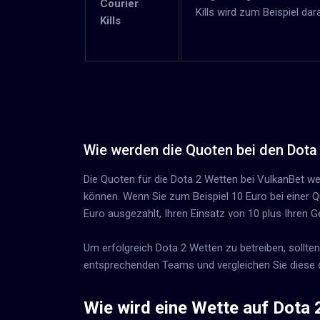
Courier
Kills wird zum Beispiel da
Kills
Wie werden die Quoten bei den Dota
Die Quoten für die Dota 2 Wetten bei VulkanBet we
können. Wenn Sie zum Beispiel 10 Euro bei einer Q
Euro ausgezahlt, Ihren Einsatz von 10 plus Ihren 
Um erfolgreich Dota 2 Wetten zu betreiben, sollte
entsprechenden Teams und vergleichen Sie diese 
Wie wird eine Wette auf Dota