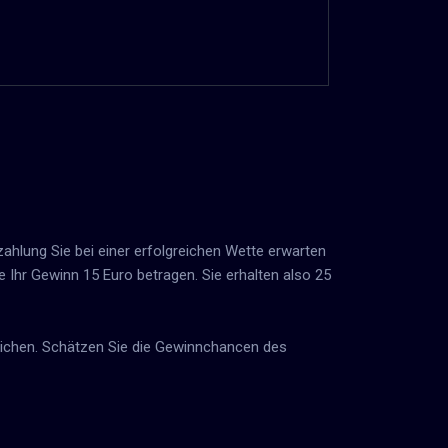
ahlung Sie bei einer erfolgreichen Wette erwarten
 Ihr Gewinn 15 Euro betragen. Sie erhalten also 25
leichen. Schätzen Sie die Gewinnchancen des