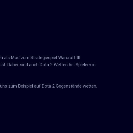
ch als Mod zum Strategiespiel Warcraft III
n ist. Daher sind auch Dota 2 Wetten bei Spielern in
i uns zum Beispiel auf Dota 2 Gegenstände wetten.