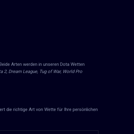
. Beide Arten werden in unseren Dota Wetten
ta 2, Dream League, Tug of War, World Pro
t die richtige Art von Wette für Ihre persönlichen