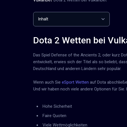
Inhalt
Dota 2 Wetten bei Vul
Das Spiel Defense of the Ancients 2, oder kurz Dota
entwickelt, erwies sich der Titel als so beliebt, da
Deutschland und anderen Ländern sehr populär.
Wenn auch Sie
eSport Wetten
auf Dota abschließen
Und wir haben noch viele andere Optionen für Sie. Hi
Hohe Sicherheit
Faire Quoten
Viele Wettmöglichkeiten