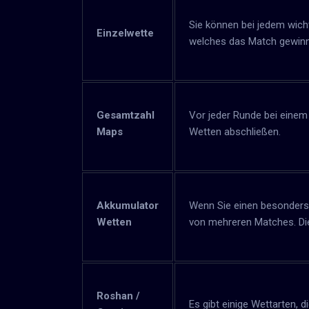
Sie können bei jedem wich
Einzelwette
welches das Match gewinn
Gesamtzahl
Vor jeder Runde bei einem 
Maps
Wetten abschließen.
Akkumulator
Wenn Sie einen besonders 
Wetten
von mehreren Matches. Die
Roshan /
Es gibt einige Wettarten, 