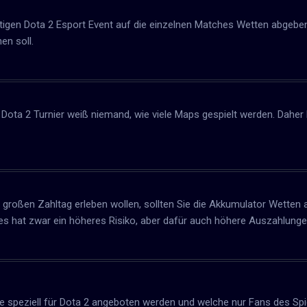
tigen Dota 2 Esport Event auf die einzelnen Matches Wetten abgeben
en soll.
Dota 2 Turnier weiß niemand, wie viele Maps gespielt werden. Daher 
großen Zahltag erleben wollen, sollten Sie die Akkumulator Wetten 
s hat zwar ein höheres Risiko, aber dafür auch höhere Auszahlunge
die speziell für Dota 2 angeboten werden und welche nur Fans des Sp