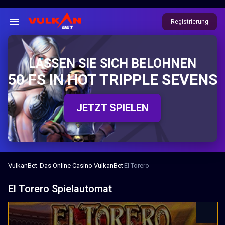
Registrierung
LASSEN SIE SICH BELOHNEN
50 FS IN HOT TRIPPLE SEVENS
JETZT SPIELEN
VulkanBet
Das Online Casino VulkanBet
El Torero
El Torero Spielautomat