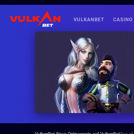
VULKANBET
CASINO
VulkanBet
Neue Onlinespiele auf VulkanBet
Eye of