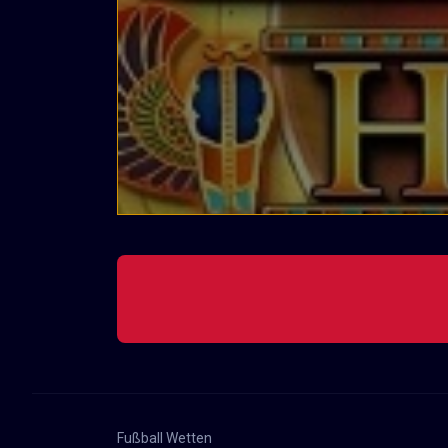
Fußball Wetten