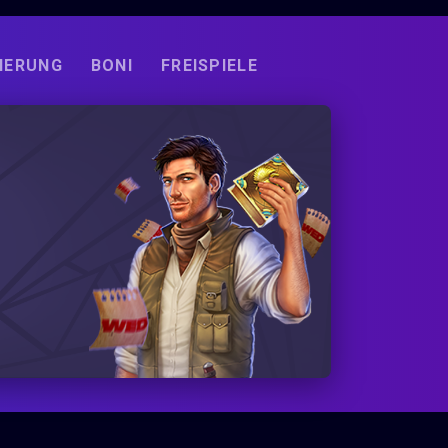
IERUNG
BONI
FREISPIELE