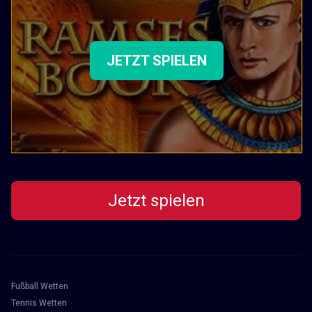
JETZT SPIELEN
Jetzt spielen
Fußball Wetten
Tennis Wetten