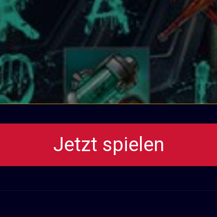
Jetzt spielen